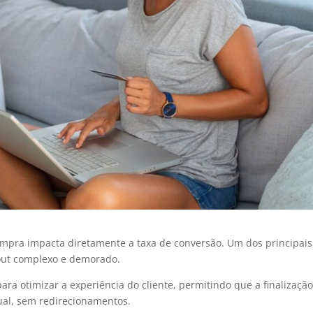
mpra impacta diretamente a taxa de conversão. Um dos principais
out complexo e demorado.
ra otimizar a experiência do cliente, permitindo que a finalizaçã
ual, sem redirecionamentos.