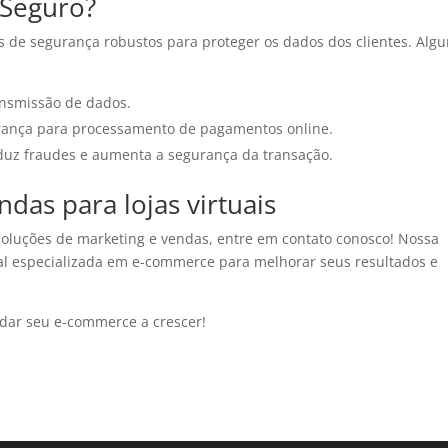
 Seguro?
os de segurança robustos para proteger os dados dos clientes. Alg
ansmissão de dados.
rança para processamento de pagamentos online.
duz fraudes e aumenta a segurança da transação.
das para lojas virtuais
oluções de marketing e vendas, entre em contato conosco! Nossa
al especializada em e-commerce para melhorar seus resultados e
dar seu e-commerce a crescer!