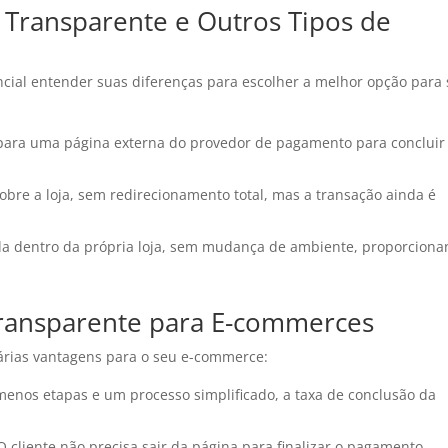
 Transparente e Outros Tipos de
encial entender suas diferenças para escolher a melhor opção para
 para uma página externa do provedor de pagamento para concluir
bre a loja, sem redirecionamento total, mas a transação ainda é
da dentro da própria loja, sem mudança de ambiente, proporcion
Transparente para E-commerces
árias vantagens para o seu e-commerce:
nos etapas e um processo simplificado, a taxa de conclusão da
 cliente não precisa sair da página para finalizar o pagamento,