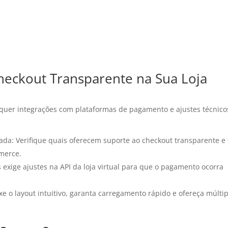
ckout Transparente na Sua Loja
quer integrações com plataformas de pagamento e ajustes técnico
a: Verifique quais oferecem suporte ao checkout transparente e
merce.
 exige ajustes na API da loja virtual para que o pagamento ocorra
xe o layout intuitivo, garanta carregamento rápido e ofereça múlti