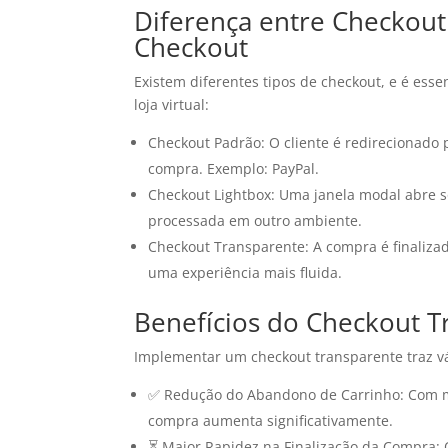
Diferença entre Checkout
Checkout
Existem diferentes tipos de checkout, e é ess
loja virtual:
Checkout Padrão: O cliente é redirecionado
compra. Exemplo: PayPal.
Checkout Lightbox: Uma janela modal abre so
processada em outro ambiente.
Checkout Transparente: A compra é finaliza
uma experiência mais fluida.
Benefícios do Checkout 
Implementar um checkout transparente traz v
✅ Redução do Abandono de Carrinho: Com me
compra aumenta significativamente.
⏳ Maior Rapidez na Finalização da Compra: O