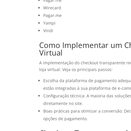
Pagar.me
Wirecard
Pagar.me
Yampi
Vindi
Como Implementar um Che
Virtual
A implementação do checkout transparente re
loja virtual. Veja os principais passos:
Escolha da plataforma de pagamento adequad
estão integradas à sua plataforma de e-com
Configuração técnica: A maioria das soluções
diretamente no site.
Boas práticas para otimizar a conversão: Dei
opções de pagamento.