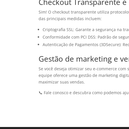
Checkout Transparente é
Sim! O checkout transparente utiliza protocol
das principais medidas incluem:
Criptografia SSL: Garante a segurança na tr
Conformidade com PCI DSS: Padrão de segu
Autenticação de Pagamentos (3DSecure): Re
Gestão de marketing e ven
Se você deseja otimizar seu e-commerce com s
equipe oferece uma gestão de marketing digit
maximizar suas vendas.
📞 Fale conosco e descubra como podemos aju