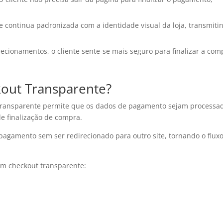
ce continua padronizada com a identidade visual da loja, transmiti
recionamentos, o cliente sente-se mais seguro para finalizar a com
out Transparente?
t transparente permite que os dados de pagamento sejam processa
de finalização de compra.
 pagamento sem ser redirecionado para outro site, tornando o flux
m checkout transparente: